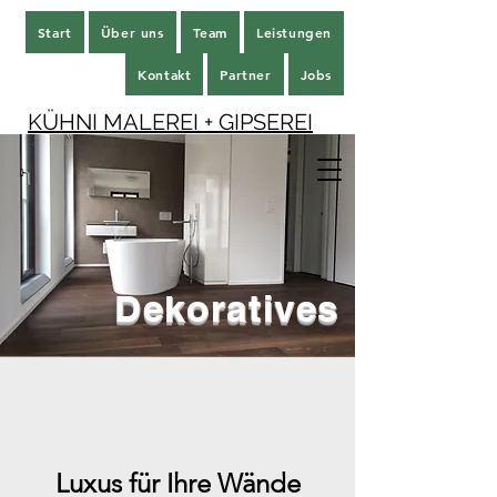
Start
Über uns
Team
Leistungen
Kontakt
Partner
Jobs
KÜHNI MALEREI + GIPSEREI
Dekoratives
Luxus für Ihre Wände