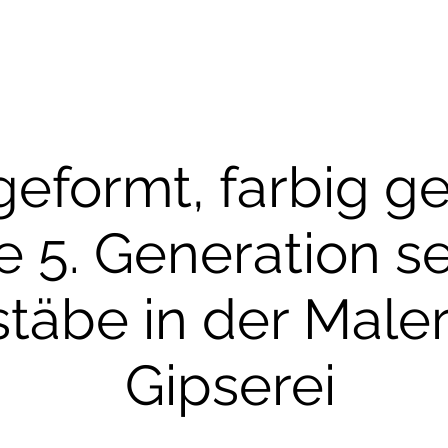
geformt, farbig ge
e 5. Generation se
täbe in der Maler
Gipserei