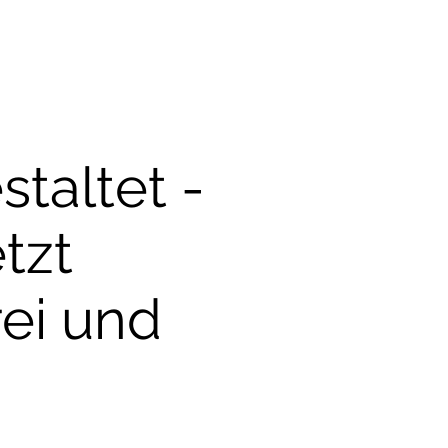
staltet -
tzt
ei und