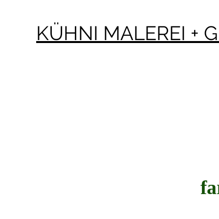
KÜHNI MALEREI + G
f