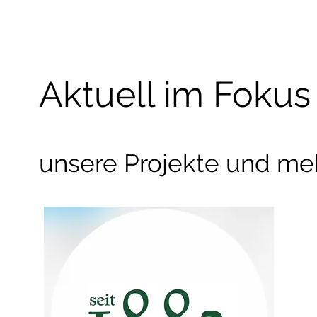
Aktuell im Fok
us
unsere Projekte und mehr