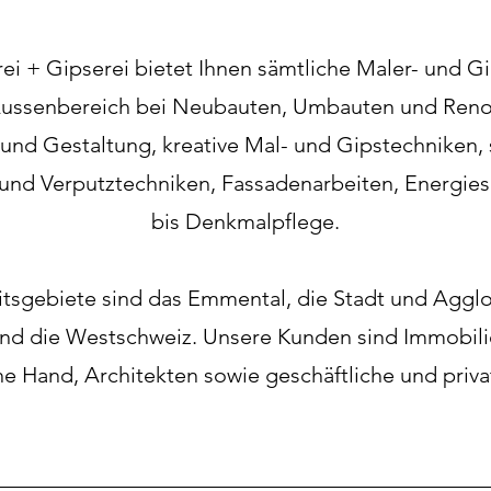
ei + Gipserei bietet Ihnen sämtliche Maler- und G
Aussenbereich bei Neubauten, Umbauten und Reno
und Gestaltung, kreative Mal- und Gipstechniken, 
 und Verputztechniken, Fassadenarbeiten, Energi
bis Denkmalpflege.
itsgebiete sind das Emmental, die Stadt und Aggl
und die Westschweiz. Unsere Kunden sind Immobil
he Hand, Architekten sowie geschäftliche und priv