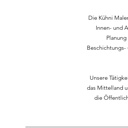
Die Kühni Maler
Innen- und 
Planung 
Beschichtungs-
Unsere Tätigke
das Mittelland 
die Öffentlic